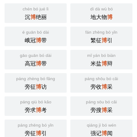
chén bó jué lì
dì dà wù bó
沉
绝丽
地大物
博
博
é guān bó dài
fán zhēng bó yǐn
峨冠
带
繁征
引
博
博
gāo guān bó dài
mǐ yán bó biàn
高冠
带
米盐
辩
博
博
páng zhèng bó fǎng
páng shōu bó cǎi
旁征
访
旁收
采
博
博
páng qiú bó kǎo
páng sōu bó cǎi
旁求
考
旁搜
采
博
博
páng zhēng bó yǐn
qiáng jì bó wén
旁征
引
强记
闻
博
博